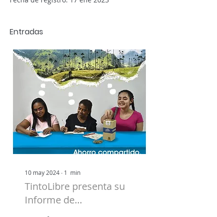
Entradas
10 may 2024
∙
1
min
TintoLibre presenta su
Informe de
Sostenibilidad y Gestión