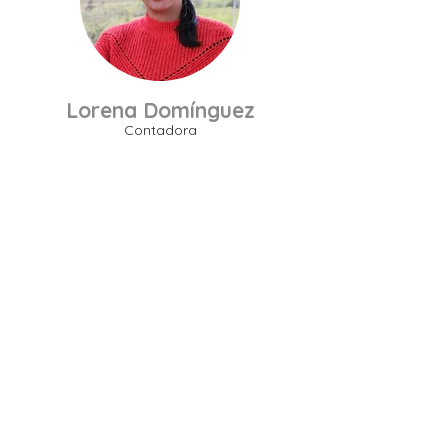
Lorena Domínguez
Contadora
Ángela Rojas
Voluntaria
Contenido Radial y Estrategia