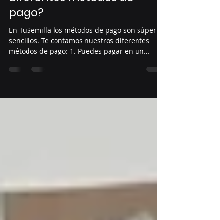
¿Sabías que TuSemilla tiene
diferentes métodos de
pago?
En TuSemilla los métodos de pago son súper
sencillos. Te contamos nuestros diferentes
métodos de pago: 1. Puedes pagar en un
corresponsal...