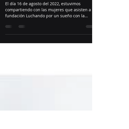
Mujeres de la fundación
Luchando por un sueño
El día 16 de agosto del 2022, estuvimos
compartiendo con las mujeres que asisten a la
fundación Luchando por un sueño con la
lideresa...