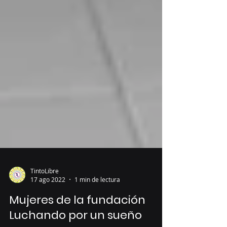
TintoLibre
17 ago 2022
1 min de lectura