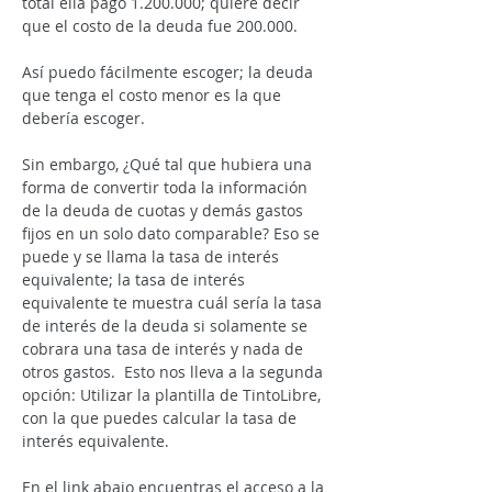
total ella pagó 1.200.000; quiere decir 
que el costo de la deuda fue 200.000.
Así puedo fácilmente escoger; la deuda 
que tenga el costo menor es la que 
debería escoger.
Sin embargo, ¿Qué tal que hubiera una 
forma de convertir toda la información 
de la deuda de cuotas y demás gastos 
fijos en un solo dato comparable? Eso se 
puede y se llama la tasa de interés 
equivalente; la tasa de interés 
equivalente te muestra cuál sería la tasa 
de interés de la deuda si solamente se 
cobrara una tasa de interés y nada de 
otros gastos.  Esto nos lleva a la segunda 
opción: Utilizar la plantilla de TintoLibre, 
con la que puedes calcular la tasa de 
interés equivalente.
En el link abajo encuentras el acceso a la 