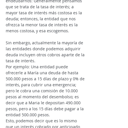
endeudarnos: Generalmente pensamos 
que se trata de la tasa de interés; a 
mayor tasa de interés más costosa es la 
deuda; entonces, la entidad que nos 
ofrezca la menor tasa de interés es la 
menos costosa, y esa escogemos.
Sin embargo, actualmente la mayoría de 
las entidades donde podemos adquirir 
deuda incluyen otros cobros aparte de la 
tasa de interés.
Por ejemplo: Una entidad puede 
ofrecerle a María una deuda de hasta 
500.000 pesos a 15 días de plazo y 0% de 
interés, para cubrir una emergencia; 
pero le cobra una comisión de 10.000 
pesos al momento del desembolso; es 
decir que a Maria le depositan 490.000 
pesos, pero a los 15 días debe pagar a la 
entidad 500.000 pesos.
Esto, podemos decir que es lo mismo 
que un interés cobrado por anticipado 