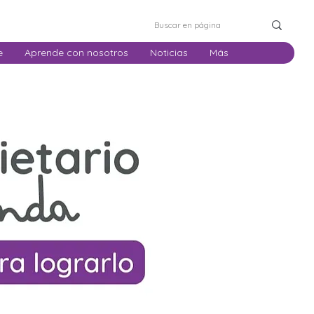
e
Aprende con nosotros
Noticias
Más