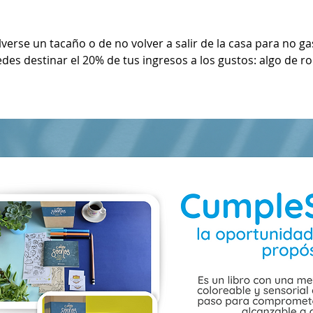
lverse un tacaño o de no volver a salir de la casa para no ga
es destinar el 20% de tus ingresos a los gustos: algo de ropa 