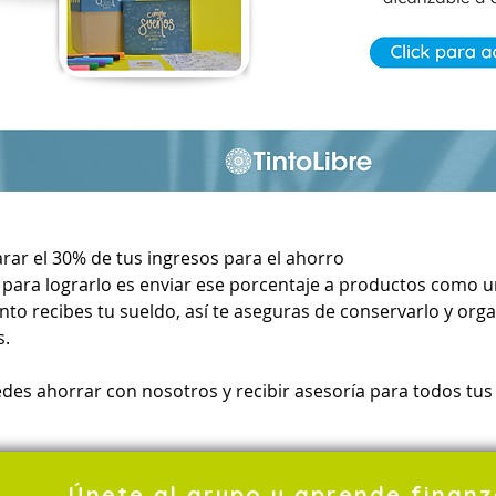
rar el 30% de tus ingresos para el ahorro
ara lograrlo es enviar ese porcentaje a productos como u
nto recibes tu sueldo, así te aseguras de conservarlo y orga
s.
des ahorrar con nosotros y recibir asesoría para todos tus
Únete al grupo y aprende finanz