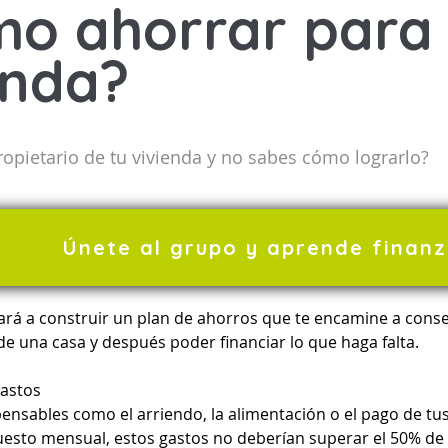
o ahorrar para
enda?
ropietario de tu vivienda y no sabes cómo lograrlo?
Únete al grupo y aprende finan
ará a construir un plan de ahorros que te encamine a conse
 de una casa y después poder financiar lo que haga falta.
gastos
ensables como el arriendo, la alimentación o el pago de tus 
esto mensual, estos gastos no deberían superar el 50% de 