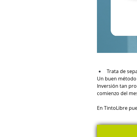
Trata de sepa
Un buen método p
Inversión tan pro
comienzo del me
En TintoLibre pue