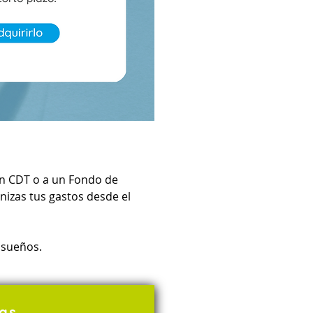
n CDT o a un Fondo de 
nizas tus gastos desde el 
 sueños. 
as