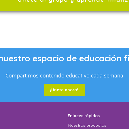
nuestro espacio de educación f
Compartimos contenido educativo cada semana
¡Únete ahora!
Enlaces rápidos
Nuestros productos