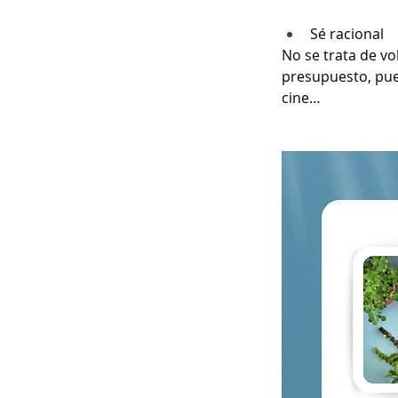
Sé racional 
No se trata de vo
presupuesto, pued
cine…