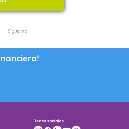
Siguiente
inanciera!
Redes sociales